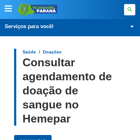
TELESSAÚDE-
PR
Serviços para você!
Saúde
Doações
Consultar
agendamento de
doação de
sangue no
Hemepar