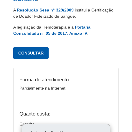
A
Resolução Sesa n° 329/2009
institui a Certificação
de Doador Fidelizado de Sangue.
A legislação da Hemoterapia é a
Portaria
Consolidada n° 05 de 2017, Anexo IV
.
CONSULTAR
Forma de atendimento:
Parcialmente na Internet
Quanto custa:
Gratuito